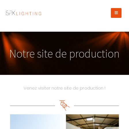
Notre site de production
Venez visiter notre site de production !