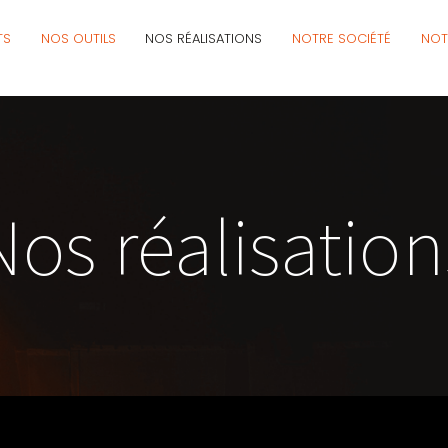
TS
NOS OUTILS
NOS RÉALISATIONS
NOTRE SOCIÉTÉ
NOT
Nos réalisation