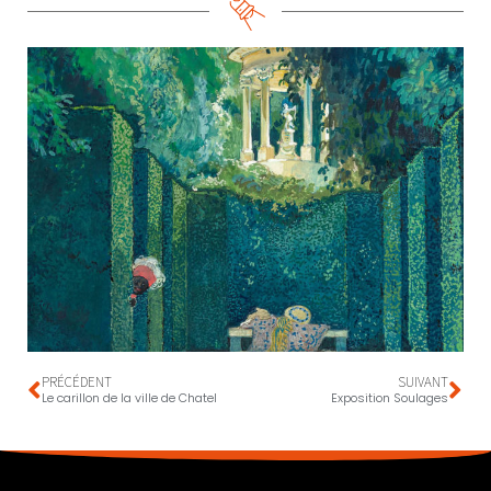
PRÉCÉDENT
SUIVANT
Le carillon de la ville de Chatel
Exposition Soulages