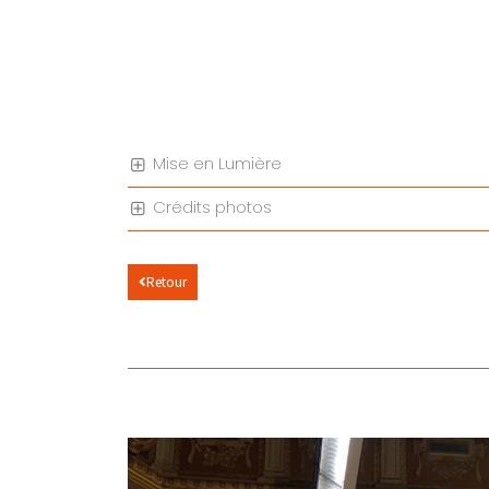
Mise en Lumière
Crédits photos
Retour