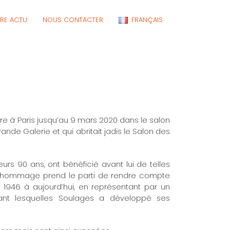
RE ACTU
NOUS CONTACTER
FRANÇAIS
re à Paris jusqu’au 9 mars 2020 dans le salon
Grande Galerie et qui abritait jadis le Salon des
eurs 90 ans, ont bénéficié avant lui de telles
on-hommage prend le parti de rendre compte
1946 à aujourd’hui, en représentant par un
ant lesquelles Soulages a développé ses