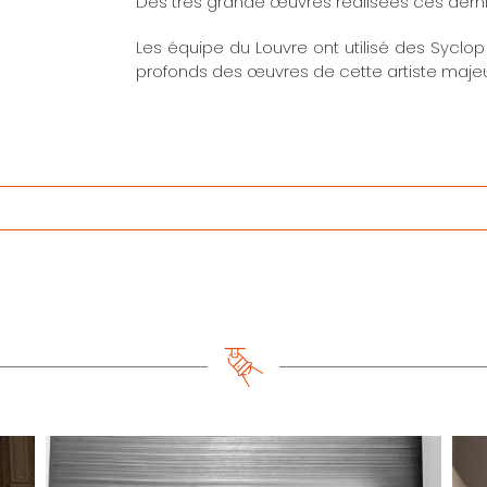
Des très grande œuvres réalisées ces derni
Les équipe du Louvre ont utilisé des Syclop
profonds des œuvres de cette artiste majeu