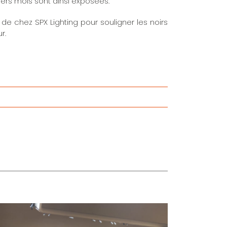
ers mois sont ainsi exposées.
 de chez SPX Lighting pour souligner les noirs
r.