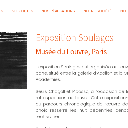
TS
NOS OUTILS
NOS RÉALISATIONS
NOTRE SOCIÉTÉ
NOT
Exposition Soulages
Musée du Louvre, Paris​
L’exposition Soulages est organisée au Louv
carré, situé entre la galerie d’Apollon et la 
Académies.
Seuls Chagall et Picasso, à l’occasion de l
retrospectives au Louvre. Cette expositi
du parcours chronologique de l’œuvre de 
choix resserré les huit décennies pend
recherches.