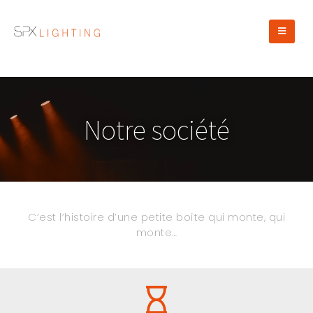
Notre société
C’est l’histoire d’une petite boîte qui monte, qui
monte…