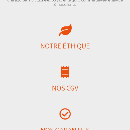
Une équipe multitâche et polyvalente qui a comme devise le service
à nos clients.
NOTRE ÉTHIQUE
NOS CGV
NOS GARANTIES