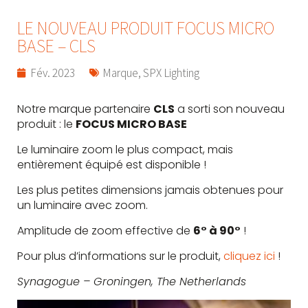
LE NOUVEAU PRODUIT FOCUS MICRO
BASE – CLS
Fév. 2023
Marque
,
SPX Lighting
Notre marque partenaire
CLS
a sorti son nouveau
produit : le
FOCUS MICRO BASE
Le luminaire zoom le plus compact, mais
entièrement équipé est disponible !
Les plus petites dimensions jamais obtenues pour
un luminaire avec zoom.
Amplitude de zoom effective de
6° à 90°
!
Pour plus d’informations sur le produit,
cliquez ici
!
Synagogue – Groningen, The Netherlands