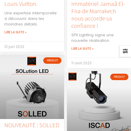
Louis Vuitton.
Immatériel Jamaâ El-
Fna de Marrakech
Une expertise intemporelle
nous accorde sa
à découvrir dans les
moindres détails.
confiance !
LIRE LA SUITE »
SPX Lighting signe une
nouvelle réalisation.
13 juin 2023
LIRE LA SUITE »
PRODUIT
11 avril 2023
PRODUIT
NOUVEAUTÉ : SOLLED