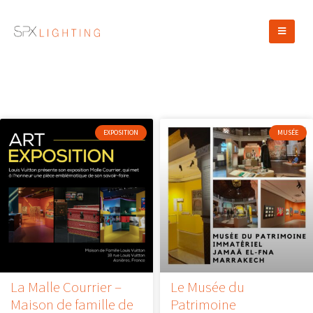
EXPOSITION
MUSÉE
La Malle Courrier –
Le Musée du
Maison de famille de
Patrimoine