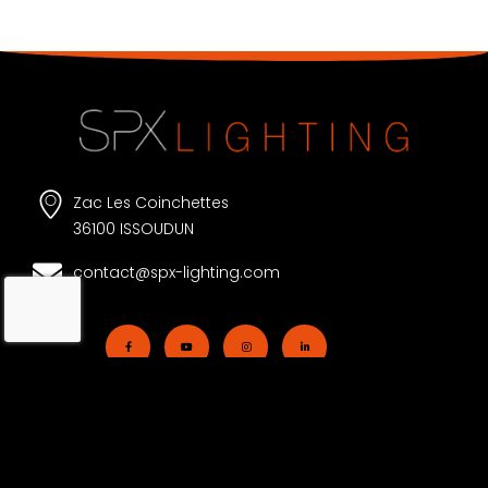
Zac Les Coinchettes
36100 ISSOUDUN
contact@spx-lighting.com