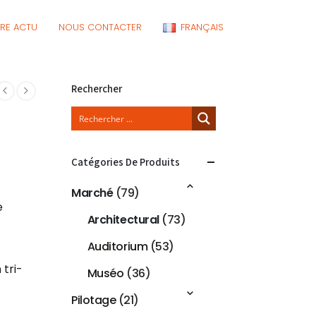
RE ACTU
NOUS CONTACTER
FRANÇAIS
Rechercher
Catégories De Produits
Marché
(79)
e
Architectural
(73)
Auditorium
(53)
tri-
Muséo
(36)
Pilotage
(21)