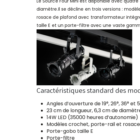
Le Source Four Mini est disponible avec quatre 
diamètre.Il se décline en trois versions : modè
rosace de plafond avec transformateur intég
taille E et un porte-filtre avec une vaste gam
Caractéristiques standard des mo
Angles d’ouverture de 19°, 26°, 36° et 
23 cm de longueur, 6,3 cm de diamètr
14W LED (35000 heures d’autonomie)
Modèles crochet, porte-rail et rosac
Porte-gobo taille E
Porte-filtre