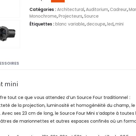
Catégories :
Architectural
,
Auditorium
,
Cadreur
,
Ma
Monochrome
,
Projecteurs
,
Source
Étiquettes :
blanc variable
,
decoupe
,
led
,
mini
ESSOIRES
t mini
fre tout ce que vous attendez d’un Source Four traditionnel :
 netteté de la projection, luminosité et homogénéité du champ, le
. Avec ses 23 cm de long, le Source Four Mini s’adapte à toutes 
héâtres de marionnettes et autres espaces confinés où un form