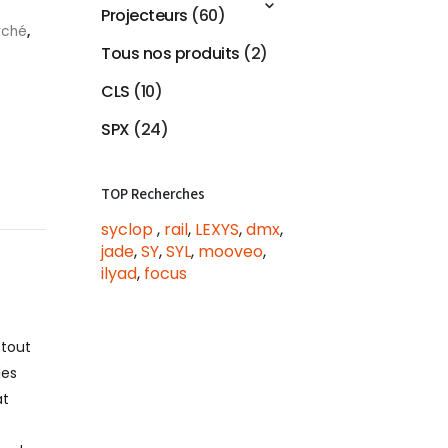
Projecteurs
(60)
rché
,
Tous nos produits
(2)
CLS
(10)
SPX
(24)
TOP Recherches
syclop
,
rail
,
LEXYS
,
dmx
,
jade
,
SY
,
SYL
,
mooveo
,
ilyad
,
focus
 tout
les
at