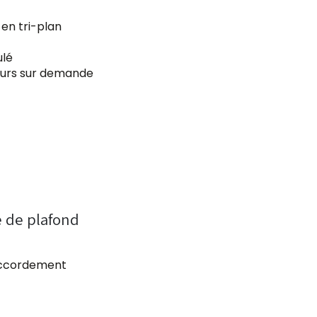
en tri-plan
ulé
leurs sur demande
e de plafond
raccordement