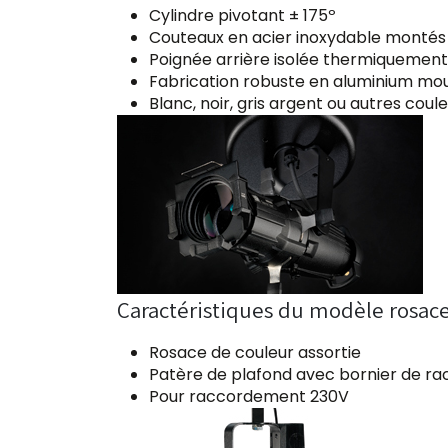
Cylindre pivotant ± 175º
Couteaux en acier inoxydable montés 
Poignée arrière isolée thermiquement
Fabrication robuste en aluminium mo
Blanc, noir, gris argent ou autres cou
Caractéristiques du modèle rosac
Rosace de couleur assortie
Patère de plafond avec bornier de 
Pour raccordement 230V