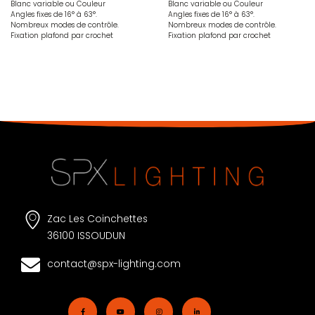
Blanc variable ou Couleur
Blanc variable ou Couleur
Angles fixes de 16° à 63°.
Angles fixes de 16° à 63°.
Nombreux modes de contrôle.
Nombreux modes de contrôle.
Fixation plafond par crochet
Fixation plafond par crochet
Zac Les Coinchettes
36100 ISSOUDUN
contact@spx-lighting.com