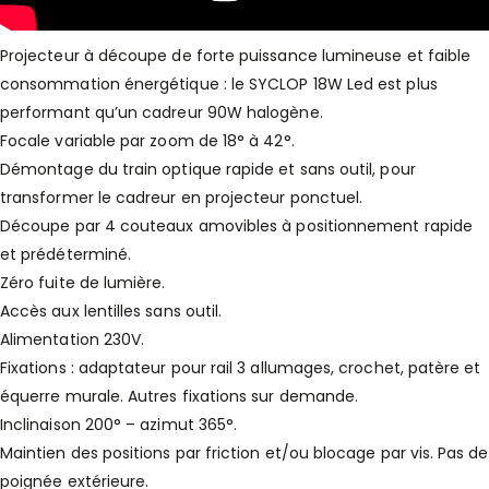
Projecteur à découpe de forte puissance lumineuse et faible
consommation énergétique : le SYCLOP 18W Led est plus
performant qu’un cadreur 90W halogène.
Focale variable par zoom de 18° à 42°.
Démontage du train optique rapide et sans outil, pour
transformer le cadreur en projecteur ponctuel.
Découpe par 4 couteaux amovibles à positionnement rapide
et prédéterminé.
Zéro fuite de lumière.
Accès aux lentilles sans outil.
Alimentation 230V.
Fixations : adaptateur pour rail 3 allumages, crochet, patère et
équerre murale. Autres fixations sur demande.
Inclinaison 200° – azimut 365°.
Maintien des positions par friction et/ou blocage par vis. Pas de
poignée extérieure.