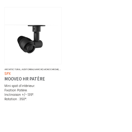
ARCHITECTURAL
,
AUDITORIUM
,
MARCHÉ
,
MONOCHROME
,
MUSÉO
,
PONCTUEL
,
PROJECTEURS
,
SOURCE
SPX
MOOVEO HR PATÈRE
Mini spot d’intérieur.
Fixation Patère.
Inclinaison +/- 135°.
Rotation : 350°.